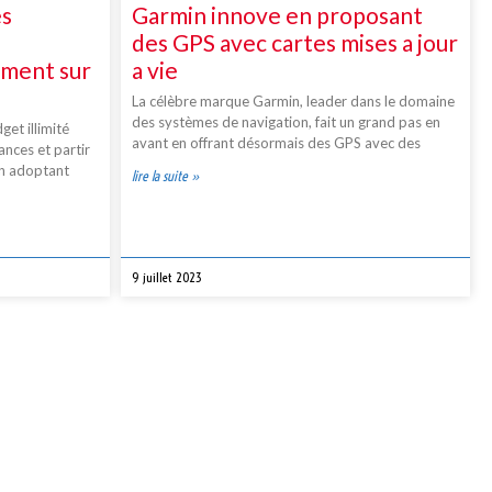
es
Garmin innove en proposant
des GPS avec cartes mises a jour
mment sur
a vie
La célèbre marque Garmin, leader dans le domaine
des systèmes de navigation, fait un grand pas en
get illimité
avant en offrant désormais des GPS avec des
ances et partir
En adoptant
lire la suite »
9 juillet 2023