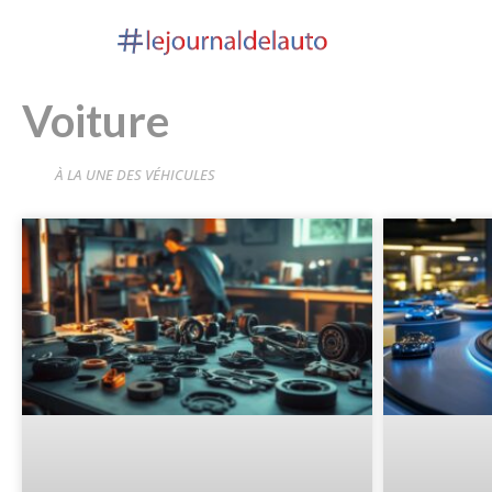
Voiture
À LA UNE DES VÉHICULES