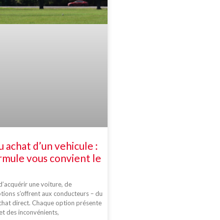
u achat d’un vehicule :
rmule vous convient le
 d’acquérir une voiture, de
ions s’offrent aux conducteurs – du
’achat direct. Chaque option présente
et des inconvénients,