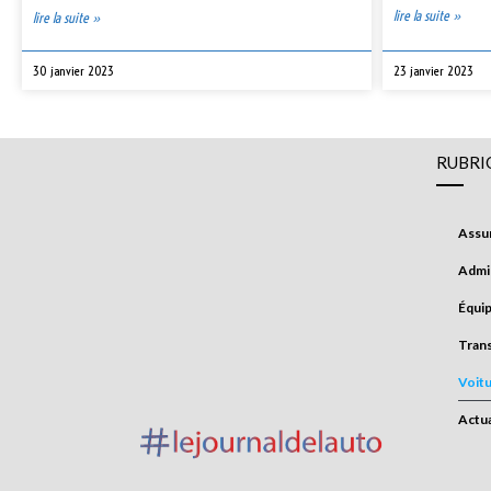
lire la suite »
lire la suite »
30 janvier 2023
23 janvier 2023
RUBRI
Assu
Admin
Équi
Tran
Voit
Actua