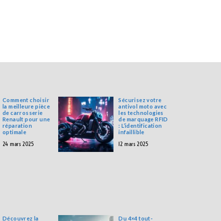
Comment choisir
Sécurisez votre
la meilleure pièce
antivol moto avec
de carrosserie
les technologies
Renault pour une
de marquage RFID
réparation
: L’identification
optimale
infaillible
24 mars 2025
12 mars 2025
Découvrez la
Du 4×4 tout-