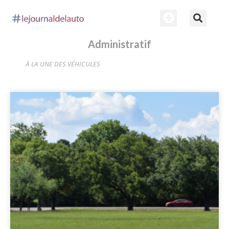
Administratif
À LA UNE DES VÉHICULES