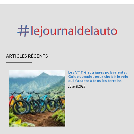
ARTICLES RÉCENTS
Les VTT électriques polyvalents :
Guide complet pour choisir le vélo
qui s’adapte à tous les terrains
25 avril 2025