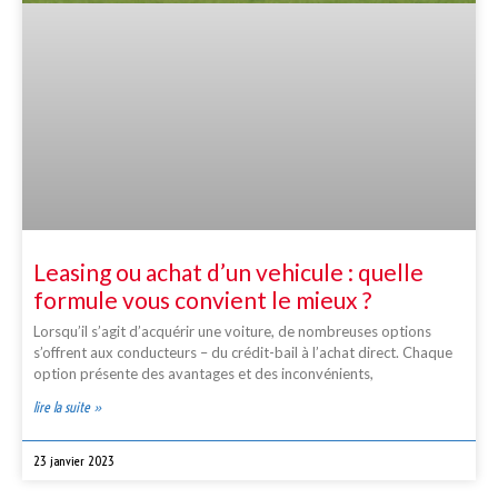
Leasing ou achat d’un vehicule : quelle
formule vous convient le mieux ?
Lorsqu’il s’agit d’acquérir une voiture, de nombreuses options
s’offrent aux conducteurs – du crédit-bail à l’achat direct. Chaque
option présente des avantages et des inconvénients,
lire la suite »
23 janvier 2023