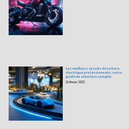
Les meilleurs circuits de voiture
électrique professionnels : notre
guide de sélection complet
26 février 2025