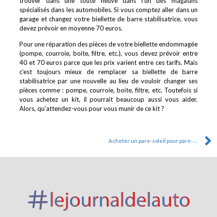
trouver dans une toute neuve dans l’un des magasins
spécialisés dans les automobiles. Si vous comptez aller dans un
garage et changez votre biellette de barre stabilisatrice, vous
devez prévoir en moyenne 70 euros.
Pour une réparation des pièces de votre biellette endommagée
(pompe, courroie, boite, filtre, etc.), vous devez prévoir entre
40 et 70 euros parce que les prix varient entre ces tarifs. Mais
c’est toujours mieux de remplacer sa biellette de barre
stabilisatrice par une nouvelle au lieu de vouloir changer ses
pièces comme : pompe, courroie, boite, filtre, etc. Toutefois si
vous achetez un kit, il pourrait beaucoup aussi vous aider.
Alors, qu’attendez-vous pour vous munir de ce kit ?
Acheter un pare-soleil pour pare-brise avant auto : utilite, conseils et modeles