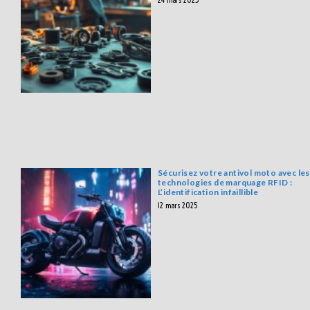
Sécurisez votre antivol moto avec les
technologies de marquage RFID :
L’identification infaillible
12 mars 2025